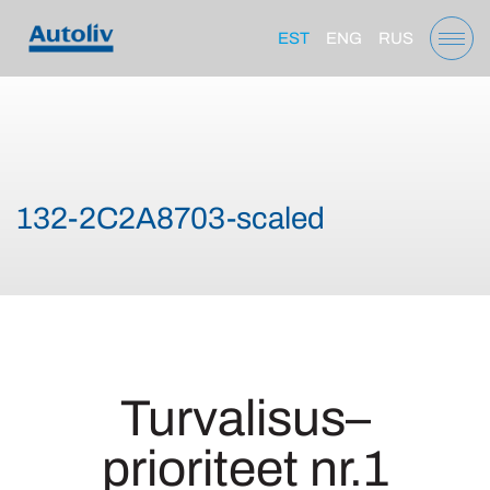
EST
ENG
RUS
132-2C2A8703-scaled
Turvalisus–
prioriteet nr.1