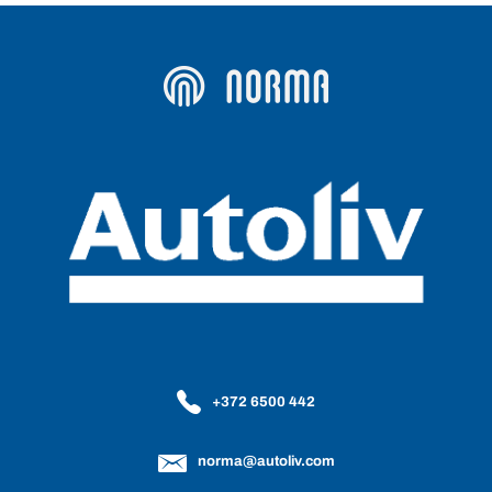
+372 6500 442
norma@autoliv.com